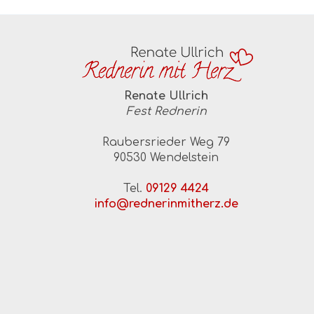
Renate Ullrich
Fest Rednerin
Raubersrieder Weg 79
90530 Wendelstein
Tel.
09129 4424
info@rednerinmitherz.de