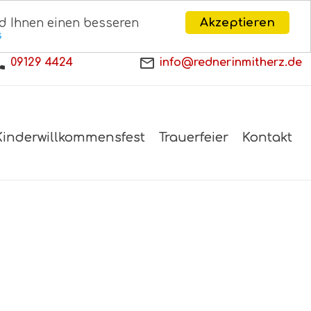
Akzeptieren
d Ihnen einen besseren
s
09129 4424
info@rednerinmitherz.de
Kinderwillkommensfest
Trauerfeier
Kontakt